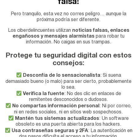
falsa!
Pero tranquilo, esta vez no corres peligro… aunque la
próxima podría ser diferente.
Los ciberdelincuentes utilizan
noticias falsas, enlaces
engañosos y mensajes alarmistas
para robar tu
información. No caigas en sus trampas.
Protege tu seguridad digital con estos
consejos:
Desconfía de lo sensacionalista
: Si suena
demasiado bueno (o malo) para ser cierto, probablemente
lo sea.
Verifica la fuente
: No des clic en enlaces de
remitentes desconocidos o dudosos.
No compartas información personal
: Ni por correo,
ni en redes sociales, ni en sitios web sospechosos.
Mantén tus sistemas actualizados
: Un software
obsoleto es una puerta abierta para los hackers.
Usa contraseñas seguras y 2FA
: La autenticación en