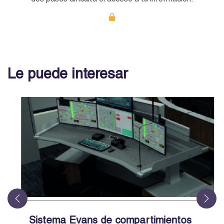
dos pasos dificulta el acceso a tu información.
Le puede interesar
Sistema Evans de compartimientos