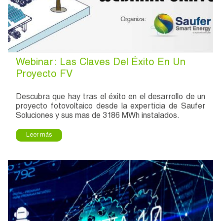
Acepto las condiciones legales y la política de
privacidad
Webinar: Las Claves Del Éxito En Un
Proyecto FV
Descubra que hay tras el éxito en el desarrollo de un
proyecto fotovoltaico desde la experticia de Saufer
Soluciones y sus mas de 3186 MWh instalados.
Leer más