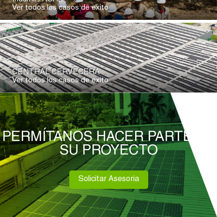
Indumil FASAB
Ver todos los casos de exito
CENTRAL CERVECERA
Ver todos los casos de exito
PERMÍTANOS HACER PARTE DE
SU PROYECTO
Solicitar Asesoria