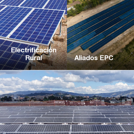
Electrificación
Rural
Aliados EPC