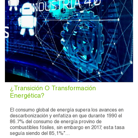
¿Transición O Transformación
Energética?
El consumo global de energía supera los avances en
descarbonización y enfatiza en que durante 1990 el
86.7% del consumo de energía provino de
combustibles fósiles, sin embargo en 2017, esta tasa
seguía siendo del 85,1%”…