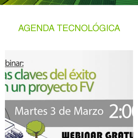
Nombre*
Cargo*
AGENDA TECNOLÓGICA
Teléfono*
Correo Corporativo*
Tipo de solicitud*
Empresa*
Solicitud