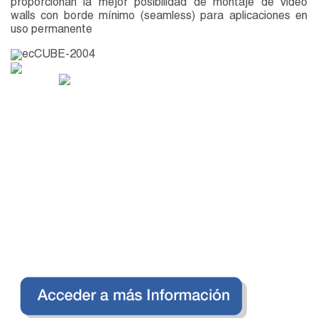
proporcionan la mejor posibilidad de montaje de video
walls con borde mínimo (seamless) para aplicaciones en
uso permanente