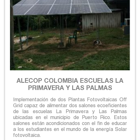
ALECOP COLOMBIA ESCUELAS LA
PRIMAVERA Y LAS PALMAS
Implementación de dos Plantas Fotovoltaicas Off
Grid capaz de alimentar dos salones ecoeficientes
de las escuelas La Primavera y Las Palmas
ubicadas en el municipio de Puerto Rico. Estos
salones están acondicionados con el fin de educar
a los estudiantes en el mundo de la energía Solar
fotovoltaica.